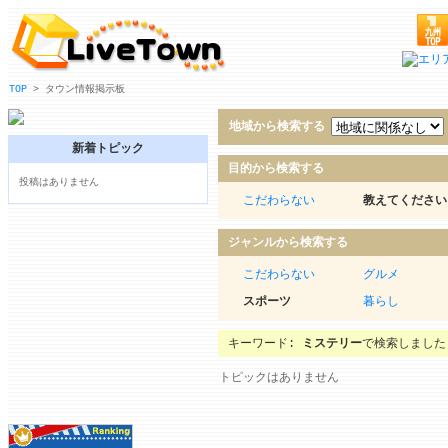
TOP
> タウン情報掲示板
地域から検索する
新着トピック
目的から検索する
投稿はありません
こだわらない
教えてください
ジャンルから検索する
こだわらない
グルメ
スポーツ
暮らし
キーワード:
ミステリー
で検索しました
トピックはありません