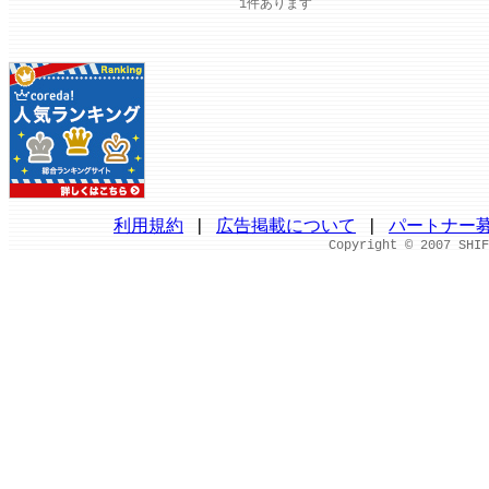
1
件あります
利用規約
|
広告掲載について
|
パートナー
Copyright © 2007 SHIF