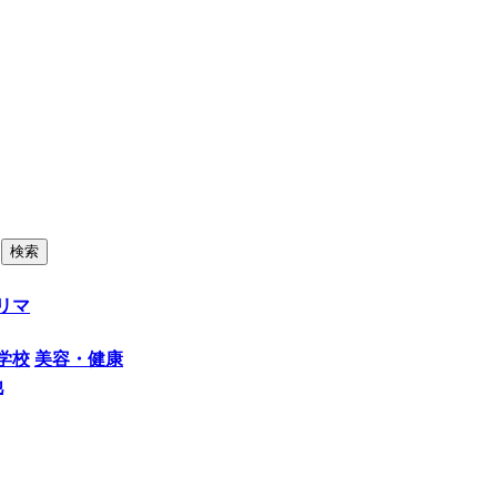
リマ
学校
美容・健康
他