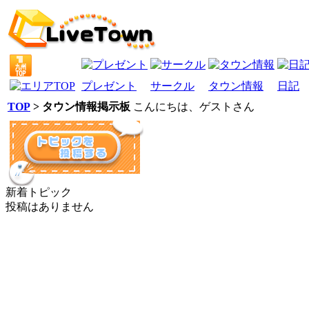
プレゼント
サークル
タウン情報
日記
TOP
> タウン情報掲示板
こんにちは、
ゲスト
さん
新着トピック
投稿はありません