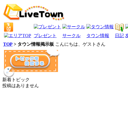
プレゼント
サークル
タウン情報
日記
TOP
> タウン情報掲示板
こんにちは、
ゲスト
さん
新着トピック
投稿はありません