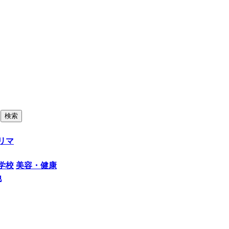
リマ
学校
美容・健康
他