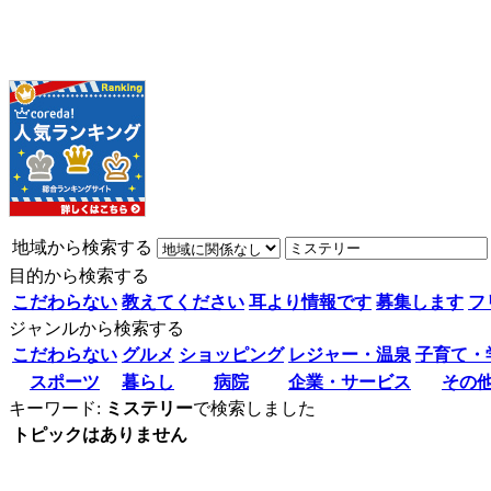
地域から検索する
目的から検索する
こだわらない
教えてください
耳より情報です
募集します
フ
ジャンルから検索する
こだわらない
グルメ
ショッピング
レジャー・温泉
子育て・
スポーツ
暮らし
病院
企業・サービス
その
キーワード:
ミステリー
で検索しました
トピックはありません