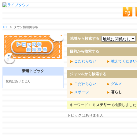
TOP
> タウン情報掲示板
地域から検索する
目的から検索する
こだわらない
教えてください
新着トピック
ジャンルから検索する
投稿はありません
こだわらない
グルメ
スポーツ
暮らし
キーワード:
ミステリー
で検索しました
トピックはありません